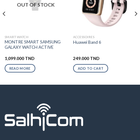
OUT OF STOCK
SMART WATCH
ACCESSOIRES
MONTRE SMART SAMSUNG
Huawei Band 6
GALAXY WATCH ACTIVE
1,099.000
TND
249.000
TND
READ MORE
ADD TO CART