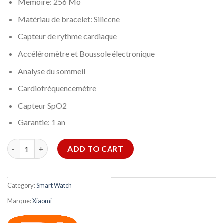
Mémoire: 256 Mo
Matériau de bracelet: Silicone
Capteur de rythme cardiaque
Accéléromètre et Boussole électronique
Analyse du sommeil
Cardiofréquencemètre
Capteur SpO2
Garantie: 1 an
Xiaomi Smart Band 6 quantity
ADD TO CART
Category:
Smart Watch
Marque:
Xiaomi