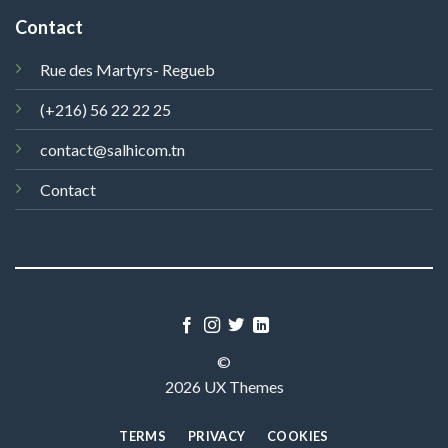
Contact
Rue des Martyrs- Regueb
(+216) 56 22 22 25
contact@salhicom.tn
Contact
©
2026 UX Themes
TERMS
PRIVACY
COOKIES