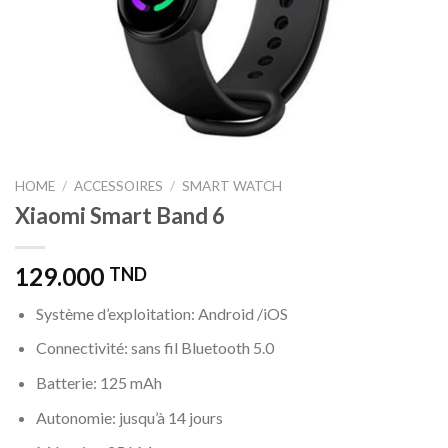
HOME
/
ACCESSOIRES
/
SMART WATCH
Xiaomi Smart Band 6
129.000
TND
Système d’exploitation: Android /iOS
Connectivité: sans fil Bluetooth 5.0
Batterie: 125 mAh
Autonomie: jusqu’à 14 jours