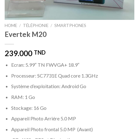
HOME
/
TÉLÉPHONIE
/
SMARTPHONES
Evertek M20
239.000
TND
Ecran: 5.99″ TN FWVGA+ 18.9″
Processeur: SC7731E Quad core 1.3GHz
Système d’exploitation: Android Go
RAM: 1 Go
Stockage: 16 Go
Appareil Photo Arriére 5.0 MP
Appareil Photo frontal 5.0 MP (Avant)