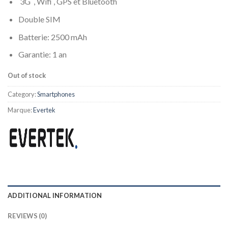
3G , Wifi , GPS et Bluetooth
Double SIM
Batterie: 2500 mAh
Garantie: 1 an
Out of stock
Category:
Smartphones
Marque:
Evertek
ADDITIONAL INFORMATION
REVIEWS (0)