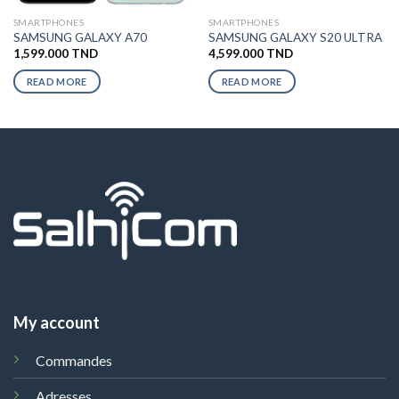
SMARTPHONES
SMARTPHONES
SAMSUNG GALAXY A70
SAMSUNG GALAXY S20 ULTRA
1,599.000
TND
4,599.000
TND
READ MORE
READ MORE
My account
Commandes
Adresses