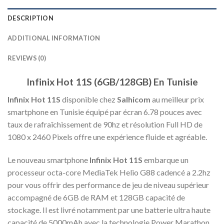
DESCRIPTION
ADDITIONAL INFORMATION
REVIEWS (0)
Infinix Hot 11S (6GB/128GB) En Tunisie
Infinix Hot 11S
disponible chez
Salhicom
au meilleur prix
smartphone en Tunisie équipé par écran 6.78 pouces avec
taux de rafraîchissement de 90hz et résolution Full HD de
1080 x 2460 Pixels offre une expérience fluide et agréable.
Le nouveau smartphone
Infinix Hot 11S
embarque un
processeur octa-core MediaTek Helio G88 cadencé a 2.2hz
pour vous offrir des performance de jeu de niveau supérieur
accompagné de 6GB de RAM et 128GB capacité de
stockage. Il est livré notamment par une batterie ultra haute
capacité de 5000mAh avec la technologie Power Marathon