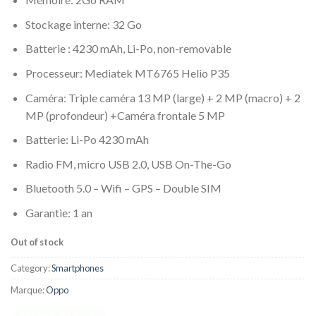
Stockage interne: 32 Go
Batterie : 4230 mAh, Li-Po, non-removable
Processeur: Mediatek MT6765 Helio P35
Caméra: Triple caméra 13 MP (large) + 2 MP (macro) + 2
MP (profondeur) +Caméra frontale 5 MP
Batterie: Li-Po 4230 mAh
Radio FM, micro USB 2.0, USB On-The-Go
Bluetooth 5.0 – Wifi – GPS – Double SIM
Garantie: 1 an
Out of stock
Category:
Smartphones
Marque:
Oppo