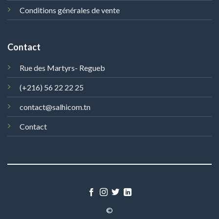
Conditions générales de vente
Contact
Rue des Martyrs- Regueb
(+216) 56 22 22 25
contact@salhicom.tn
Contact
©