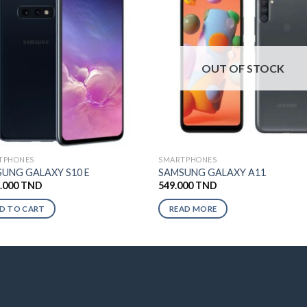
OUT OF STOCK
TPHONES
SMARTPHONES
UNG GALAXY S10 E
SAMSUNG GALAXY A11
9.000
TND
549.000
TND
D TO CART
READ MORE