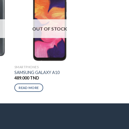
OUT OF STOCK
SMARTPHONES
SAMSUNG GALAXY A10
489.000
TND
READ MORE