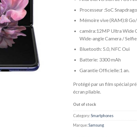
Processeur :SoC Snapdrago
Mémoire vive (RAM):8 Go
caméra:12MP Ultra Wide
Wide-angle Camera / Selfi
Bluetooth: 5.0, NFC Oui
Batterie: 3300 mAh
Garantie Officielle:1 an.
Protégé par un film spécial pré
écran pliable.
Out of stock
Category:
Smartphones
Marque:
Samsung