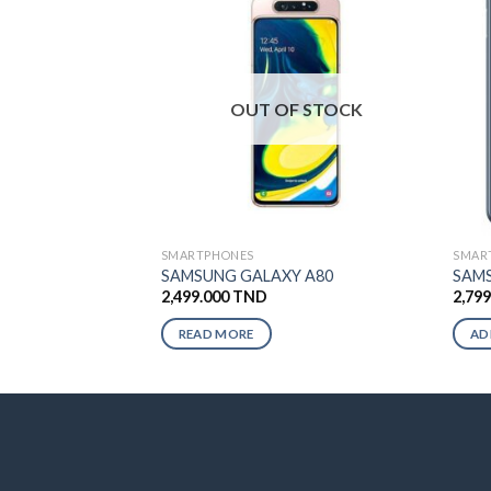
OUT OF STOCK
SMARTPHONES
SMAR
SAMSUNG GALAXY A80
SAMS
2,499.000
TND
2,79
READ MORE
AD