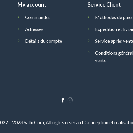
My account
Service Client
Commandes
Méthodes de paie
Adresses
Expédition et livra
Détails du compte
Service après vent
Conditions généra
vente
22 – 2023 Salhi Com, All rights reserved. Conception et réalisati