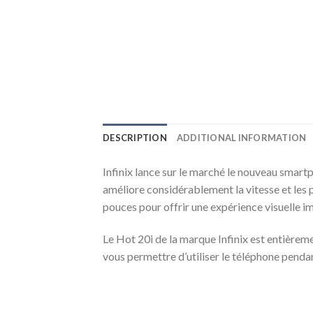
DESCRIPTION
ADDITIONAL INFORMATION
Infinix lance sur le marché le nouveau smart
améliore considérablement la vitesse et les
pouces pour offrir une expérience visuelle imm
Le Hot 20i de la marque Infinix est entièr
vous permettre d’utiliser le téléphone penda