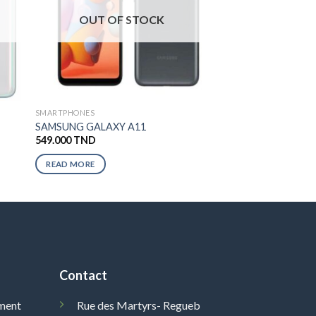
OUT OF STOCK
SMARTPHONES
SAMSUNG GALAXY A11
549.000
TND
READ MORE
Contact
ment
Rue des Martyrs- Regueb