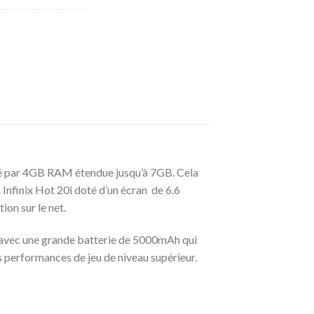
ivré par 4GB RAM étendue jusqu’à 7GB. Cela
Infinix Hot 20i doté d’un écran de 6.6
ion sur le net.
 avec une grande batterie de 5000mAh qui
s performances de jeu de niveau supérieur.