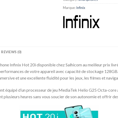
Marque:
Infinix
REVIEWS (0)
phone Infinix Hot 20i disponible chez Salhicom au meilleur prix l
 performances de votre appareil avec capacité de stockage 128GB. 
ersive et une excellente fluidité pour les jeux, les filmes et navigat
ement équipé d’un processeur de jeu MediaTek Helio G25 Octa-core
nt plusieurs heures sans vous soucier de son autonomie et offrir de