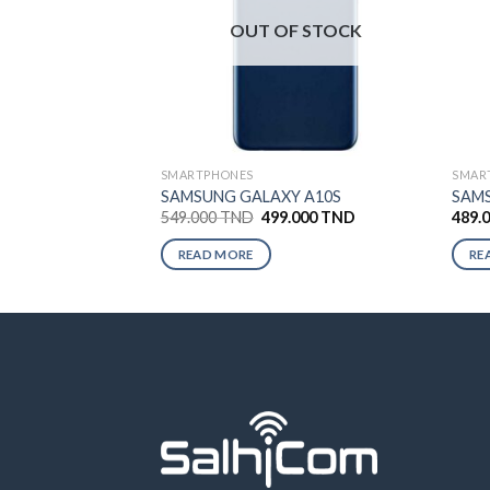
OUT OF STOCK
SMARTPHONES
SMAR
SAMSUNG GALAXY A10S
SAMS
549.000
TND
499.000
TND
489.
READ MORE
RE