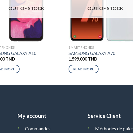
OUT OF STOCK
OUT OF STOCK
TPHONES
SMARTPHONES
UNG GALAXY A10
SAMSUNG GALAXY A70
000
TND
1,599.000
TND
AD MORE
READ MORE
My account
Service Client
Commandes
Méthodes de paie