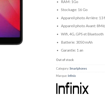
RAM: 1Go
Stockage: 16 Go
Appareil photo Arrière: 13
Appareil photo Avant: 8Mé
Wifi, 4G, GPS et Bluetooth
Batterie: 3050 mAh
Garantie: 1 an
Out of stock
Category:
Smartphones
Marque:
Infinix