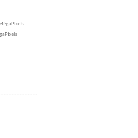
 MégaPixels
gaPixels