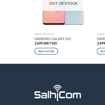
OUT OF STOCK
SMARTPHONES
SMAR
SAMSUNG GALAXY S10
SAMS
2,699.000
TND
2,49
READ MORE
RE