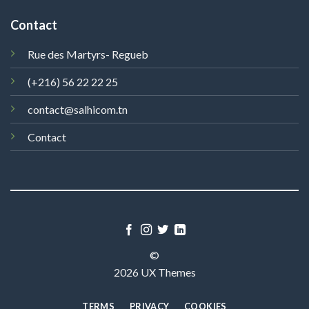
Contact
Rue des Martyrs- Regueb
(+216) 56 22 22 25
contact@salhicom.tn
Contact
©
2026 UX Themes
TERMS
PRIVACY
COOKIES