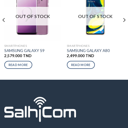
OUT OF STOCK
OUT OF STOCK
SMARTPHONES
SMARTPHONES
SAMSUNG GALAXY S9
SAMSUNG GALAXY A80
2,579.000
TND
2,499.000
TND
READ MORE
READ MORE